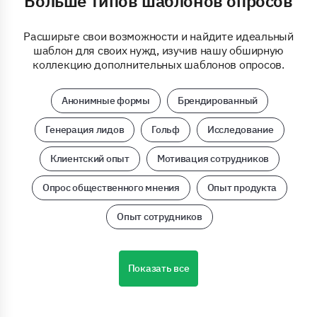
Больше типов шаблонов опросов
Расширьте свои возможности и найдите идеальный
шаблон для своих нужд, изучив нашу обширную
коллекцию дополнительных шаблонов опросов.
Анонимные формы
Брендированный
Генерация лидов
Гольф
Исследование
Клиентский опыт
Мотивация сотрудников
Опрос общественного мнения
Опыт продукта
Опыт сотрудников
Показать все