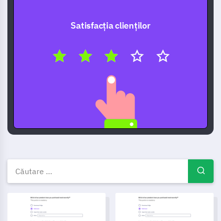
Satisfacția clienților
Free Survey templates — ques
Șablon pentru Sondaj Bancar
Șablon pentru Lista de verifica