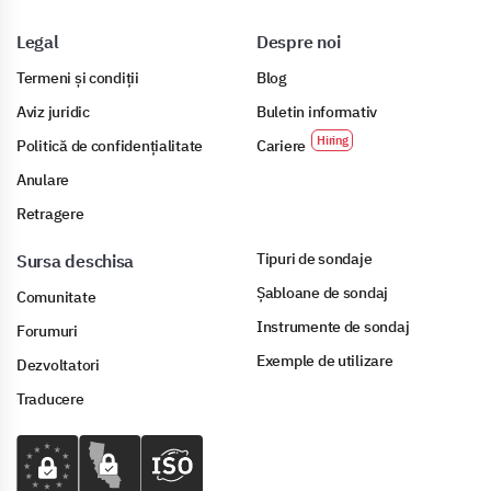
Legal
Despre noi
Termeni și condiții
Blog
Aviz juridic
Buletin informativ
Politică de confidențialitate
Cariere
Anulare
Retragere
Tipuri de sondaje
Sursa deschisa
Șabloane de sondaj
Comunitate
Instrumente de sondaj
Forumuri
Exemple de utilizare
Dezvoltatori
Traducere