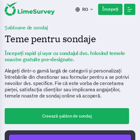
Începeți
RO
Șabloane de sondaj
Teme pentru sondaje
Începeți rapid și ușor cu sondajul dvs. folosind temele
noastre gratuite pre-designate.
Alegeți dintr-o gamă largă de categorii și personalizați
întrebările din chestionar sau formular pentru a se potrivi
nevoilor dvs. specifice. Fie că este vorba de cercetarea
pieței, satisfacția clienților sau implicarea angajaților,
temele noastre de sondaj online vă acoperă.
Creează șablon de sondaj