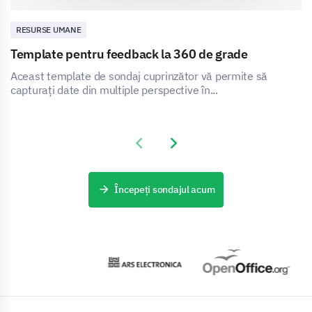
RESURSE UMANE
Template pentru feedback la 360 de grade
Aceast template de sondaj cuprinzător vă permite să
capturați date din multiple perspective în...
Previous slide
Next slide
Începeți sondajul acum