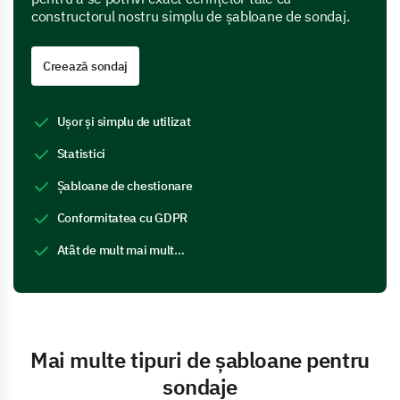
constructorul nostru simplu de șabloane de sondaj.
Creează sondaj
Ușor și simplu de utilizat
Statistici
Șabloane de chestionare
Conformitatea cu GDPR
Atât de mult mai mult…
Mai multe tipuri de șabloane pentru
sondaje