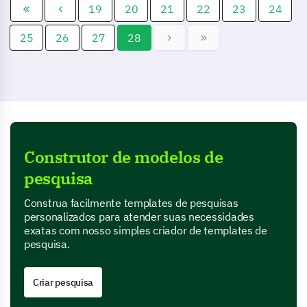
19
20
21
22
23
24
25
26
27
28
Construtor de modelos de
pesquisa
Construa facilmente templates de pesquisas
personalizados para atender suas necessidades
exatas com nosso simples criador de templates de
pesquisa.
Criar pesquisa