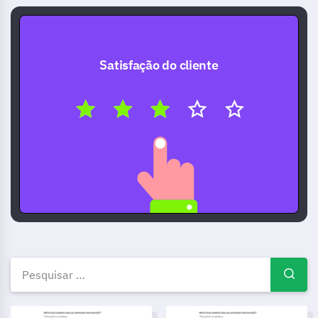
Satisfação do cliente
Modelos de questionários grat
Modelo de Formulário de Feedback para Assistência em Loja
Modelo de Pesquisa de Conse