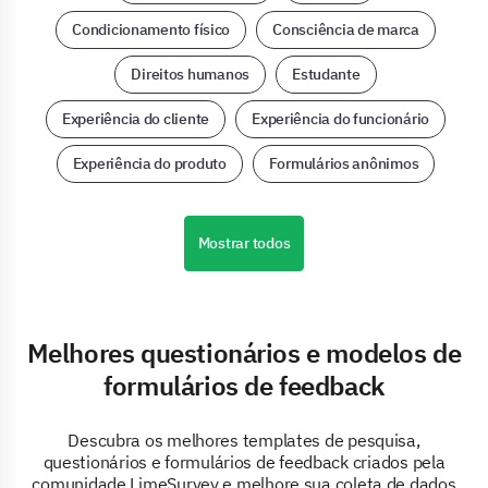
Condicionamento físico
Consciência de marca
Direitos humanos
Estudante
Experiência do cliente
Experiência do funcionário
Experiência do produto
Formulários anônimos
Mostrar todos
Melhores questionários e modelos de
formulários de feedback
Descubra os melhores templates de pesquisa,
questionários e formulários de feedback criados pela
comunidade LimeSurvey e melhore sua coleta de dados