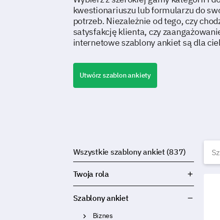
kwestionariuszu lub formularzu do sw
potrzeb. Niezależnie od tego, czy chod
satysfakcję klienta, czy zaangażowan
internetowe szablony ankiet są dla ci
Utwórz szablon ankiety
B
Wszystkie szablony ankiet (837)
Twoja rola
Szab
Szablony ankiet
Biznes