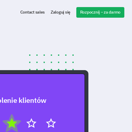
Rozpocznij – za darmo
Contact sales
Zaloguj się
lenie klientów