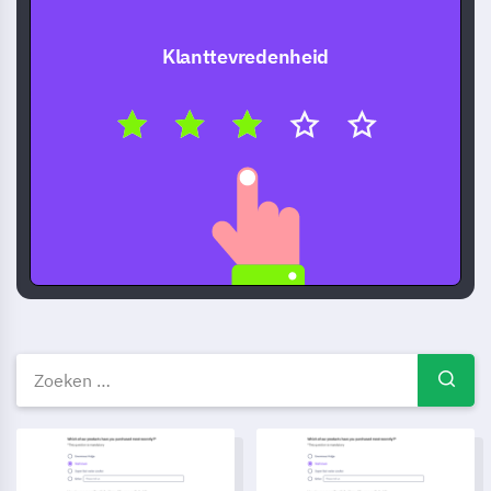
Klanttevredenheid
Gratis enquêtevoorbeelden — 
Patiëntgegevens Delen Toestemming Enquête Sjabloon
Inschrijfformulier voor Cursu