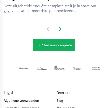
Deze uitgebreide enquête-template stelt je in staat om
gegevens vanuit meerdere perspectieven...
Previous slide
Next slide
Start nu uw enquête
Legal
Over ons
Algemene voorwaarden
Blog