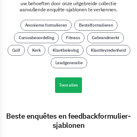
uw behoeften door onze uitgebreide collectie
aanvullende enquête-sjablonen te verkennen.
Anonieme formulieren
Bestelformulieren
Cursusbeoordeling
Fitness
Gebrandmerkt
Golf
Kerk
Klantbeleving
Klanttevredenheid
Leadgeneratie
Toon alles
Beste enquêtes en feedbackformulier-
sjablonen