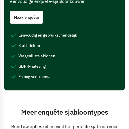
eenvoudige enquête-sjabloonbouwer.
Maak enquête
Eenvoudig en gebruiksvriendelijk
Statistieken
Vragenlijstsjablonen
GDPR-naleving
En nog veel meer…
Meer enquête sjabloontypes
Breid uw opties uit en vind het perfecte sjabloon voor