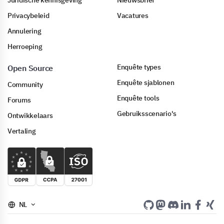
Juridische kennisgeving
Nieuwsbrief
Privacybeleid
Vacatures
Annulering
Herroeping
Enquête types
Open Source
Enquête sjablonen
Community
Enquête tools
Forums
Gebruiksscenario's
Ontwikkelaars
Vertaling
NL