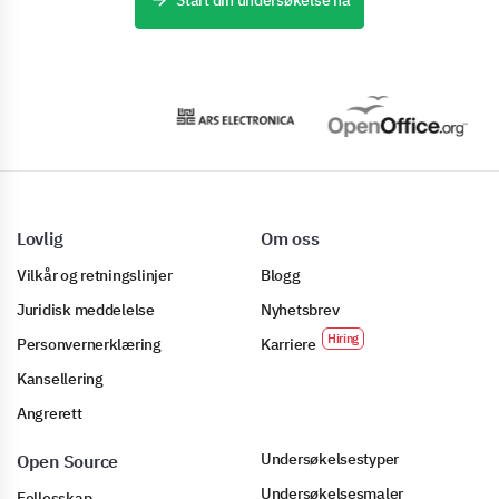
Start din undersøkelse nå
Lovlig
Om oss
Vilkår og retningslinjer
Blogg
Juridisk meddelelse
Nyhetsbrev
Personvernerklæring
Karriere
Kansellering
Angrerett
Undersøkelsestyper
Open Source
Undersøkelsesmaler
Fellesskap