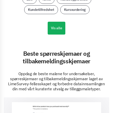
Kundetilfredshet
Kursvurdering
Vis alle
Beste spørreskjemaer og
tilbakemeldingsskjemaer
Oppdag de beste malene for undersøkelser,
spørreskjemaer og tilbakemeldingsskjemaer laget av
LimeSurvey-fellesskapet og forbedre datainnsamlingen
din med vårt kuraterte utvalg av tilleggsmaletyper.