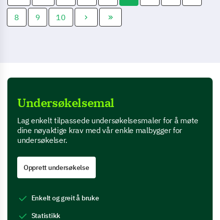
8
9
10
Undersøkelsemal
Lag enkelt tilpassede undersøkelsesmaler for å møte
dine nøyaktige krav med vår enkle malbygger for
undersøkelser.
Opprett undersøkelse
Enkelt og greit å bruke
Statistikk