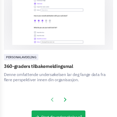
PERSONALAVDELING
360-graders tilbakemeldingsmal
Denne omfattende undersøkelsen lar deg fange data fra
flere perspektiver innen din organisasjon.
Previous slide
Next slide