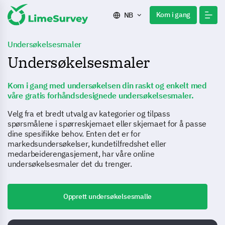
Kom i gang
NB
Undersøkelsesmaler
Undersøkelsesmaler
Kom i gang med undersøkelsen din raskt og enkelt med
våre gratis forhåndsdesignede undersøkelsesmaler.
Velg fra et bredt utvalg av kategorier og tilpass
spørsmålene i spørreskjemaet eller skjemaet for å passe
dine spesifikke behov. Enten det er for
markedsundersøkelser, kundetilfredshet eller
medarbeiderengasjement, har våre online
undersøkelsesmaler det du trenger.
Opprett undersøkelsesmalle