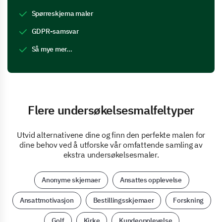
Spørreskjema maler
GDPR-samsvar
Så mye mer…
Flere undersøkelsesmalfeltyper
Utvid alternativene dine og finn den perfekte malen for
dine behov ved å utforske vår omfattende samling av
ekstra undersøkelsesmaler.
Anonyme skjemaer
Ansattes opplevelse
Ansattmotivasjon
Bestillingsskjemaer
Forskning
Golf
Kirke
Kundeopplevelse