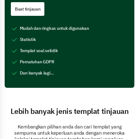
Buat tinjauan
Mudah dan ringkas untuk digunakan
Statistik
Templat soal selidik
Pematuhan GDPR
Dan banyak lagi...
Lebih banyak jenis templat tinjauan
Kembangkan pilihan anda dan cari templat yang
sempurna untuk keperluan anda dengan meneroka
koleksi templat tinjauan tambahan kami yang luas.