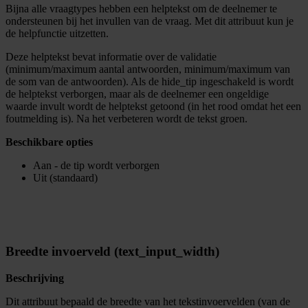
Bijna alle vraagtypes hebben een helptekst om de deelnemer te
ondersteunen bij het invullen van de vraag. Met dit attribuut kun je
de helpfunctie uitzetten.
Deze helptekst bevat informatie over de validatie
(minimum/maximum aantal antwoorden, minimum/maximum van
de som van de antwoorden). Als de hide_tip ingeschakeld is wordt
de helptekst verborgen, maar als de deelnemer een ongeldige
waarde invult wordt de helptekst getoond (in het rood omdat het een
foutmelding is). Na het verbeteren wordt de tekst groen.
Beschikbare opties
Aan - de tip wordt verborgen
Uit (standaard)
Breedte invoerveld (text_input_width)
Beschrijving
Dit attribuut bepaald de breedte van het tekstinvoervelden (van de