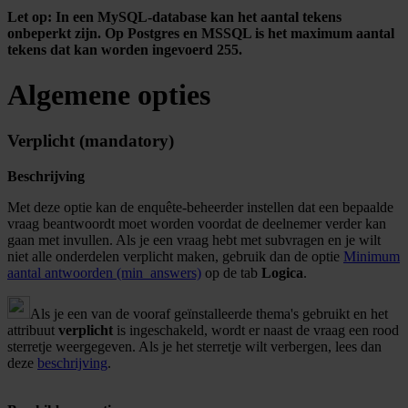
Let op: In een MySQL-database kan het aantal tekens
onbeperkt zijn. Op Postgres en MSSQL is het maximum aantal
tekens dat kan worden ingevoerd 255.
Algemene opties
Verplicht (mandatory)
Beschrijving
Met deze optie kan de enquête-beheerder instellen dat een bepaalde
vraag beantwoordt moet worden voordat de deelnemer verder kan
gaan met invullen. Als je een vraag hebt met subvragen en je wilt
niet alle onderdelen verplicht maken, gebruik dan de optie
Minimum
aantal antwoorden (min_answers)
op de tab
Logica
.
Als je een van de vooraf geïnstalleerde thema's gebruikt en het
attribuut
verplicht
is ingeschakeld, wordt er naast de vraag een rood
sterretje weergegeven. Als je het sterretje wilt verbergen, lees dan
deze
beschrijving
.