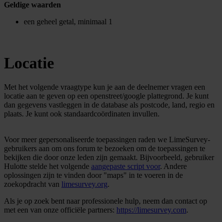
Geldige waarden
een geheel getal, minimaal 1
Locatie
Met het volgende vraagtype kun je aan de deelnemer vragen een
locatie aan te geven op een openstreet/google plattegrond. Je kunt
dan gegevens vastleggen in de database als postcode, land, regio en
plaats. Je kunt ook standaardcoördinaten invullen.
Voor meer gepersonaliseerde toepassingen raden we LimeSurvey-
gebruikers aan om ons forum te bezoeken om de toepassingen te
bekijken die door onze leden zijn gemaakt. Bijvoorbeeld, gebruiker
Hulotte stelde het volgende
aangepaste script voor
. Andere
oplossingen zijn te vinden door "maps" in te voeren in de
zoekopdracht van
limesurvey.org
.
Als je op zoek bent naar professionele hulp, neem dan contact op
met een van onze officiële partners:
https://limesurvey.com
.