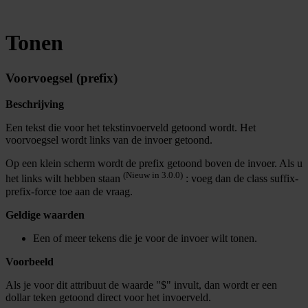
Tonen
Voorvoegsel (prefix)
Beschrijving
Een tekst die voor het tekstinvoerveld getoond wordt. Het
voorvoegsel wordt links van de invoer getoond.
Op een klein scherm wordt de prefix getoond boven de invoer. Als u
(Nieuw in 3.0.0)
het links wilt hebben staan
: voeg dan de class suffix-
prefix-force toe aan de vraag.
Geldige waarden
Een of meer tekens die je voor de invoer wilt tonen.
Voorbeeld
Als je voor dit attribuut de waarde "$" invult, dan wordt er een
dollar teken getoond direct voor het invoerveld.