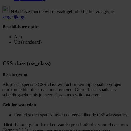
NB:
Deze functie wordt vaak gebruikt bij het vraagtype
vergelijking
.
Beschikbare opties
Aan
Uit (standaard)
CSS-class (css_class)
Beschrijving
Als je een speciale CSS-class wilt gebruiken bij bepaalde vragen
dan kun je hier de classname invoeren. Gebruik een spatie als
scheidingsteken als je meer classnames wilt invoeren.
Geldige waarden
Een tekst met spaties tussen de verschillende CSS-classnames.
Hint:
U kunt gebruik maken van ExpressionScript voor classnames
(Nieuw in 3.0.0)