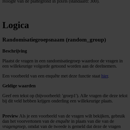
Hoogte van de plattegrond in pixels (standaard: 300).
Logica
Randomisatiegroepsnaam (random_group)
Beschrijving
Plaatst de vragen in een randomisatiegroep waardoor de vragen in
een willekeurige volgorde getoond worden aan de deelnemers.
Een voorbeeld van een enquête met deze functie staat
hier
.
Geldige waarden
Geef een tekst op (bijvoorbeeld: 'groep1'). Alle vragen die deze tekst
bij dit veld hebben krijgen onderling een willekeurige plaats.
Preview
Als je een voorbeeld van de vragen wilt bekijken, gebruik
dan het voorvertonen van de
enquête
in plaats van die van de
vragengroep
, omdat van de tweede is gemeld dat deze de vragen