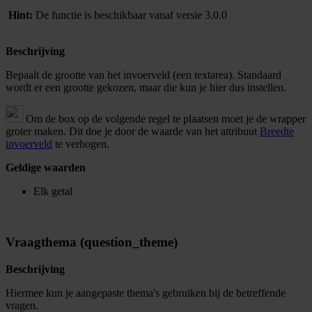
Hint:
De functie is beschikbaar vanaf versie 3.0.0
Beschrijving
Bepaalt de grootte van het invoerveld (een textarea). Standaard
wordt er een grootte gekozen, maar die kun je hier dus instellen.
Om de box op de volgende regel te plaatsen moet je de wrapper
groter maken. Dit doe je door de waarde van het attribuut
Breedte
invoerveld
te verhogen.
Geldige waarden
Elk getal
Vraagthema (question_theme)
Beschrijving
Hiermee kun je aangepaste thema's gebruiken bij de betreffende
vragen.