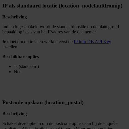
IP als standaard locatie (location_nodefaultfromip)
Beschrijving
Indien ingeschakeld wordt de standaardpositie op de plattegrond
bepaald op basis van het IP-adres van de deelnemer.
Je moet om dit te laten werken eerst de
IP Info DB API Key
instellen.
Beschikbare opties
Ja (standaard)
Nee
Postcode opslaan (location_postal)
Beschrijving
Schakel deze optie in om de postcode op te slaan bij de enquête
resultaten. Alleen bruikbaar met Google Maps en een geldige