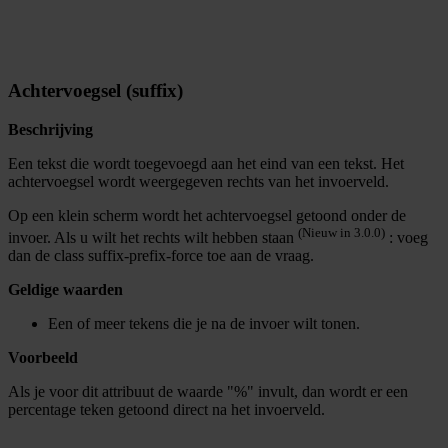
Achtervoegsel (suffix)
Beschrijving
Een tekst die wordt toegevoegd aan het eind van een tekst. Het
achtervoegsel wordt weergegeven rechts van het invoerveld.
Op een klein scherm wordt het achtervoegsel getoond onder de
(Nieuw in 3.0.0)
invoer. Als u wilt het rechts wilt hebben staan
: voeg
dan de class suffix-prefix-force toe aan de vraag.
Geldige waarden
Een of meer tekens die je na de invoer wilt tonen.
Voorbeeld
Als je voor dit attribuut de waarde "%" invult, dan wordt er een
percentage teken getoond direct na het invoerveld.