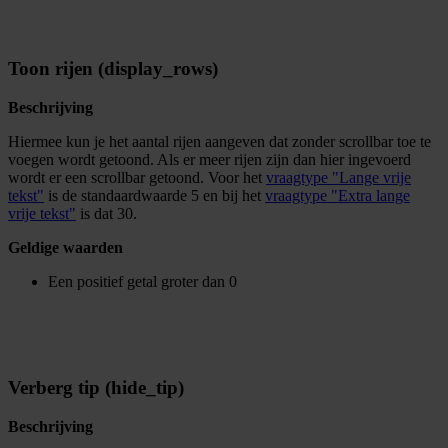
Toon rijen (display_rows)
Beschrijving
Hiermee kun je het aantal rijen aangeven dat zonder scrollbar toe te
voegen wordt getoond. Als er meer rijen zijn dan hier ingevoerd
wordt er een scrollbar getoond. Voor het
vraagtype "Lange vrije
tekst"
is de standaardwaarde 5 en bij het
vraagtype "Extra lange
vrije tekst"
is dat 30.
Geldige waarden
Een positief getal groter dan 0
Verberg tip (hide_tip)
Beschrijving