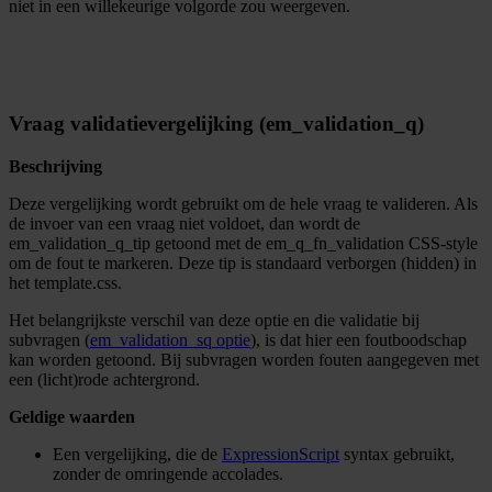
niet in een willekeurige volgorde zou weergeven.
Vraag validatievergelijking (em_validation_q)
Beschrijving
Deze vergelijking wordt gebruikt om de hele vraag te valideren. Als
de invoer van een vraag niet voldoet, dan wordt de
em_validation_q_tip getoond met de em_q_fn_validation CSS-style
om de fout te markeren. Deze tip is standaard verborgen (hidden) in
het template.css.
Het belangrijkste verschil van deze optie en die validatie bij
subvragen (
em_validation_sq optie
), is dat hier een foutboodschap
kan worden getoond. Bij subvragen worden fouten aangegeven met
een (licht)rode achtergrond.
Geldige waarden
Een vergelijking, die de
ExpressionScript
syntax gebruikt,
zonder de omringende accolades.