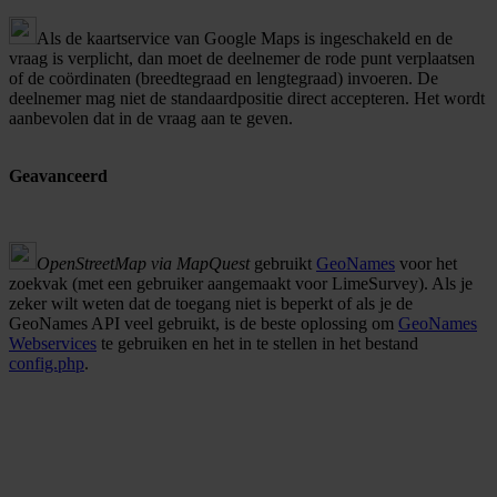
Als de kaartservice van Google Maps is ingeschakeld en de
vraag is verplicht, dan moet de deelnemer de rode punt verplaatsen
of de coördinaten (breedtegraad en lengtegraad) invoeren. De
deelnemer mag niet de standaardpositie direct accepteren. Het wordt
aanbevolen dat in de vraag aan te geven.
Geavanceerd
OpenStreetMap via MapQuest
gebruikt
GeoNames
voor het
zoekvak (met een gebruiker aangemaakt voor LimeSurvey). Als je
zeker wilt weten dat de toegang niet is beperkt of als je de
GeoNames API veel gebruikt, is de beste oplossing om
GeoNames
Webservices
te gebruiken en het in te stellen in het bestand
config.php
.