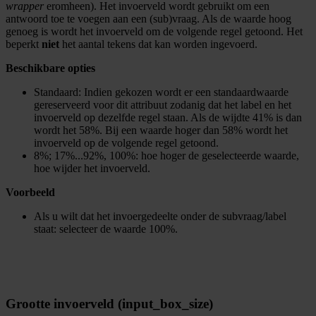
wrapper
eromheen). Het invoerveld wordt gebruikt om een
antwoord toe te voegen aan een (sub)vraag. Als de waarde hoog
genoeg is wordt het invoerveld om de volgende regel getoond. Het
beperkt
niet
het aantal tekens dat kan worden ingevoerd.
Beschikbare opties
Standaard: Indien gekozen wordt er een standaardwaarde
gereserveerd voor dit attribuut zodanig dat het label en het
invoerveld op dezelfde regel staan. Als de wijdte 41% is dan
wordt het 58%. Bij een waarde hoger dan 58% wordt het
invoerveld op de volgende regel getoond.
8%; 17%...92%, 100%: hoe hoger de geselecteerde waarde,
hoe wijder het invoerveld.
Voorbeeld
Als u wilt dat het invoergedeelte onder de subvraag/label
staat: selecteer de waarde 100%.
Grootte invoerveld (input_box_size)