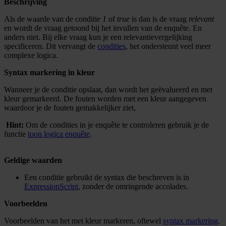
Beschrijving
Als de waarde van de conditie
1
of
true
is dan is de vraag
relevant
en wordt de vraag getoond bij het invullen van de enquête. En
anders niet. Bij elke vraag kun je een relevantievergelijking
specificeren. Dit vervangt de
condities
, het ondersteunt veel meer
complexe logica.
Syntax markering in kleur
Wanneer je de conditie opslaat, dan wordt het geëvalueerd en met
kleur gemarkeerd. De fouten worden met een kleur aangegeven
waardoor je de fouten gemakkelijker ziet,
Hint:
Om de condities in je enquête te controleren gebruik je de
functie
toon logica enquête
.
Geldige waarden
Een conditie gebruikt de syntax die beschreven is in
ExpressionScript
, zonder de omringende accolades.
Voorbeelden
Voorbeelden van het met kleur markeren, oftewel
syntax markering
.