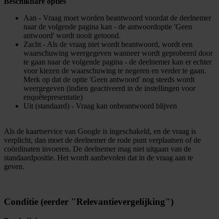
Beschikbare opties
Aan - Vraag moet worden beantwoord voordat de deelnemer
naar de volgende pagina kan - de antwoordoptie 'Geen
antwoord' wordt nooit getoond.
Zacht - Als de vraag niet wordt beantwoord, wordt een
waarschuwing weergegeven wanneer wordt geprobeerd door
te gaan naar de volgende pagina - de deelnemer kan er echter
voor kiezen de waarschuwing te negeren en verder te gaan.
Merk op dat de optie 'Geen antwoord' nog steeds wordt
weergegeven (indien geactiveerd in de instellingen voor
enquêtepresentatie)
Uit (standaard) - Vraag kan onbeantwoord blijven
Als de kaartservice van Google is ingeschakeld, en de vraag is
verplicht, dan moet de deelnemer de rode punt verplaatsen of de
coördinaten invoeren. De deelnemer mag niet uitgaan van de
standaardpositie. Het wordt aanbevolen dat in de vraag aan te
geven.
Conditie (eerder "Relevantievergelijking")