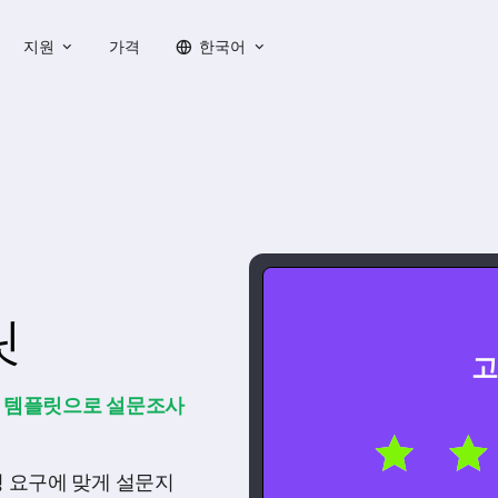
지원
가격
한국어
릿
고
사 템플릿으로 설문조사
 요구에 맞게 설문지