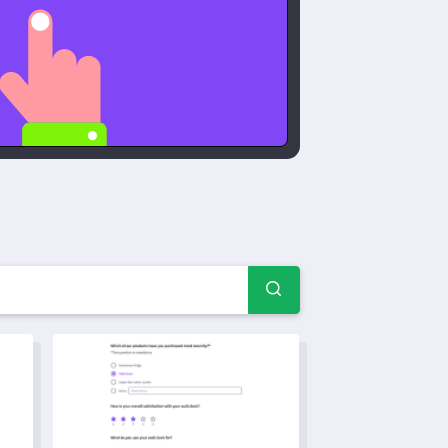
 예제 및 양식
템플릿
고객 경험 피드백