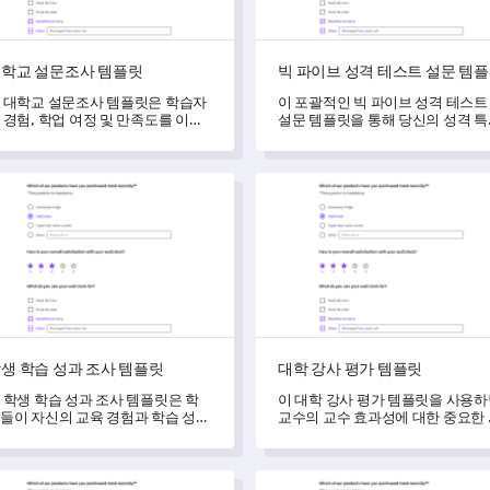
학교 설문조사 템플릿
빅 파이브 성격 테스트 설문 템
 대학교 설문조사 템플릿은 학습자
이 포괄적인 빅 파이브 성격 테스트
 경험, 학업 여정 및 만족도를 이해
설문 템플릿을 통해 당신의 성격 
 수 있도록 도와줍니다.
을 더 깊이 이해하세요.
 학습 성과 조사 템플릿
대학 강사 평가 템플릿
생 학습 성과 조사 템플릿
대학 강사 평가 템플릿
 학생 학습 성과 조사 템플릿은 학
이 대학 강사 평가 템플릿을 사용
들이 자신의 교육 경험과 학습 성과
교수의 교수 효과성에 대한 중요한
 대한 인식을 이해하고 측정할 수
찰력을 얻을 수 있습니다.
도록 도와줍니다.
 학생 관심 조사 템플릿
직원 기술 자기 평가 템플릿