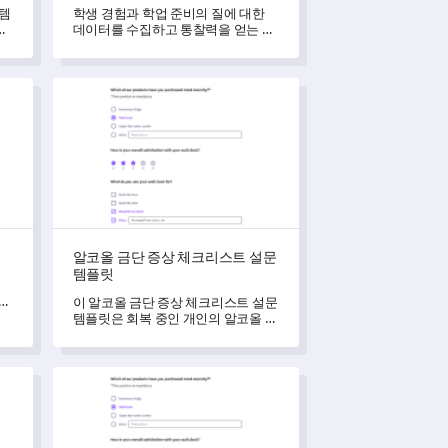
 템
학생 경험과 학업 준비의 질에 대한
와
데이터를 수집하고 통찰력을 얻는 데
도움이 되도록 설계된 이 졸업 퇴사
설문조사 템플릿으로 지속적인 개선
을 촉진하세요.
알코올 금단 증상 체크리스트 설문 템플릿
알코올 금단 증상 체크리스트 설문
템플릿
통
이 알코올 금단 증상 체크리스트 설문
템플릿은 회복 중인 개인의 알코올 금
단 복잡성을 해석하는 데 도움을 줍니
다.
템플릿
다양성 및 포용성 설문조사 템플릿