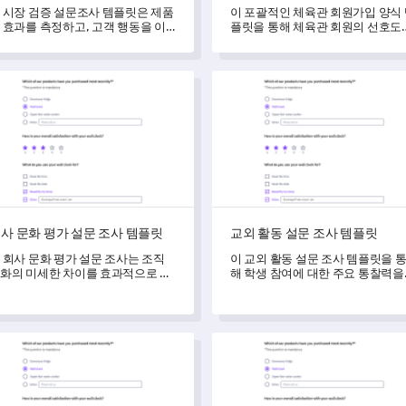
 시장 검증 설문조사 템플릿은 제품
이 포괄적인 체육관 회원가입 양식
 효과를 측정하고, 고객 행동을 이
플릿을 통해 체육관 회원의 선호도
하며, 개선이 필요한 영역을 식별하
경험에 대한 통찰력을 얻으세요.
 데 도움을 줍니다.
 문화 평가 설문 조사 템플릿
교외 활동 설문 조사 템플릿
사 문화 평가 설문 조사 템플릿
교외 활동 설문 조사 템플릿
 회사 문화 평가 설문 조사는 조직
이 교외 활동 설문 조사 템플릿을 
화의 미세한 차이를 효과적으로 측
해 학생 참여에 대한 주요 통찰력을
하고 이해할 수 있도록 해줍니다.
얻으세요.
 안전 피드백 양식 템플릿
캠퍼스 보안 피드백 설문조사 