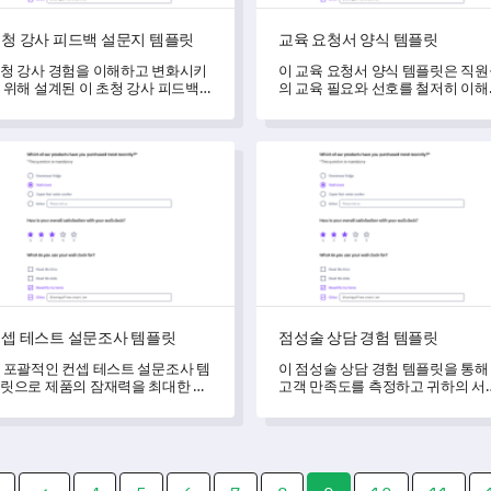
청 강사 피드백 설문지 템플릿
교육 요청서 양식 템플릿
청 강사 경험을 이해하고 변화시키
이 교육 요청서 양식 템플릿은 직
 위해 설계된 이 초청 강사 피드백
의 교육 필요와 선호를 철저히 이
문지 템플릿으로 중요한 피드백을
수 있게 도와주며, 향후 세션을 최
보하세요.
화하고 개발하며 계획하는 데 도움
줍니다.
 테스트 설문조사 템플릿
점성술 상담 경험 템플릿
셉 테스트 설문조사 템플릿
점성술 상담 경험 템플릿
 포괄적인 컨셉 테스트 설문조사 템
이 점성술 상담 경험 템플릿을 통해
릿으로 제품의 잠재력을 최대한 발
고객 만족도를 측정하고 귀하의 서
하세요.
스가 어떻게 해석되고 적용되고 있
지 이해할 수 있습니다.