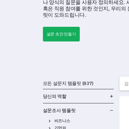
나 양식의 질문을 사용자 정의하세요. 시
혹은 직원 참여를 위한 것인지, 우리의
릿이 도와드립니다.
설문 초안 만들기
무
모든 설문지 템플릿 (837)
당신의 역할
대학
설문조사 템플릿
비즈니스
기업의