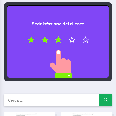
Soddisfazione del cliente
Modelli di sondaggi gratuiti —
Modello di modulo di registrazione per maratona
Modello di modulo di registraz