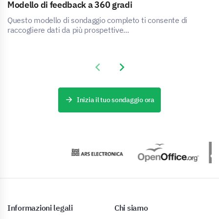
Modello di feedback a 360 gradi
Questo modello di sondaggio completo ti consente di
raccogliere dati da più prospettive...
Previous slide
Next slide
Inizia il tuo sondaggio ora
Informazioni legali
Chi siamo