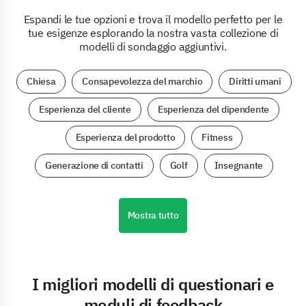
Espandi le tue opzioni e trova il modello perfetto per le
tue esigenze esplorando la nostra vasta collezione di
modelli di sondaggio aggiuntivi.
Chiesa
Consapevolezza del marchio
Diritti umani
Esperienza del cliente
Esperienza del dipendente
Esperienza del prodotto
Fitness
Generazione di contatti
Golf
Insegnante
Mostra tutto
I migliori modelli di questionari e
moduli di feedback