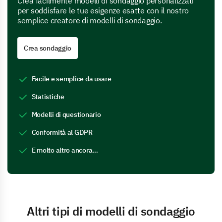
Crea facilmente modelli di sondaggio personalizzati
per soddisfare le tue esigenze esatte con il nostro
semplice creatore di modelli di sondaggio.
Crea sondaggio
Facile e semplice da usare
Statistiche
Modelli di questionario
Conformità al GDPR
E molto altro ancora…
Altri tipi di modelli di sondaggio