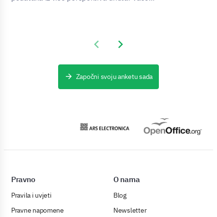
Previous slide
Next slide
Započni svoju anketu sada
Pravno
O nama
Pravila i uvjeti
Blog
Pravne napomene
Newsletter