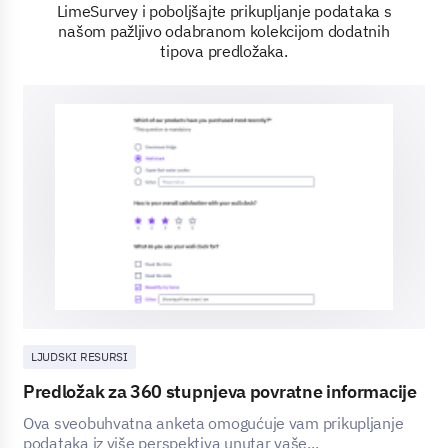
LimeSurvey i poboljšajte prikupljanje podataka s
našom pažljivo odabranom kolekcijom dodatnih
tipova predložaka.
LJUDSKI RESURSI
Predložak za 360 stupnjeva povratne informacije
Ova sveobuhvatna anketa omogućuje vam prikupljanje
podataka iz više perspektiva unutar vaše...