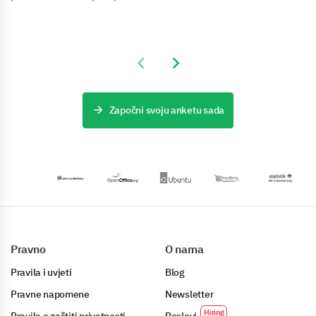
Previous slide
Next slide
Započni svoju anketu sada
Pravno
O nama
Pravila i uvjeti
Blog
Pravne napomene
Newsletter