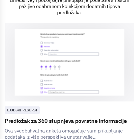
pažljivo odabranom kolekcijom dodatnih tipova
predložaka.
LJUDSKI RESURSI
Predložak za 360 stupnjeva povratne informacije
Ova sveobuhvatna anketa omogućuje vam prikupljanje
podataka iz više perspektiva unutar vaše...