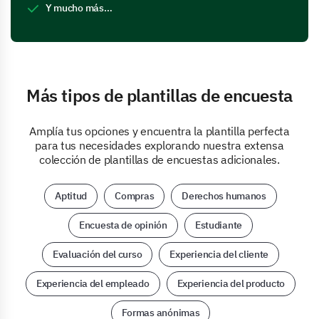
Y mucho más…
Más tipos de plantillas de encuesta
Amplía tus opciones y encuentra la plantilla perfecta
para tus necesidades explorando nuestra extensa
colección de plantillas de encuestas adicionales.
Aptitud
Compras
Derechos humanos
Encuesta de opinión
Estudiante
Evaluación del curso
Experiencia del cliente
Experiencia del empleado
Experiencia del producto
Formas anónimas