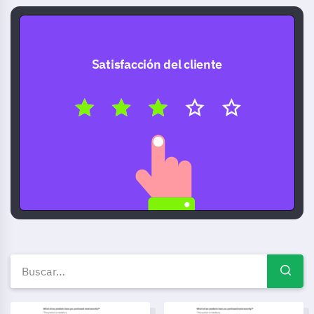
Satisfacción del cliente
Plantillas de encuestas gratui
Plantilla de Retroalimentación sobre Interpretación de Signos
Plantilla de Consulta de Inscr