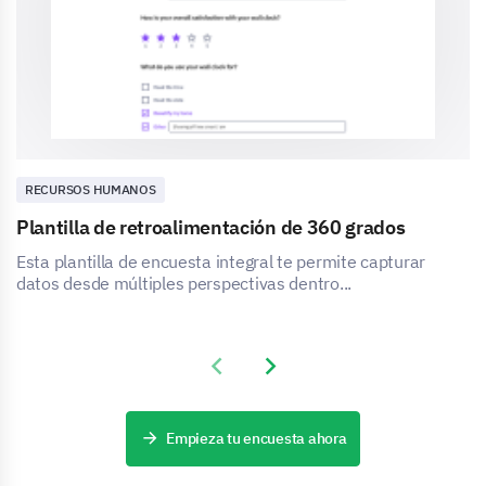
RECURSOS HUMANOS
Plantilla de retroalimentación de 360 grados
Esta plantilla de encuesta integral te permite capturar
datos desde múltiples perspectivas dentro...
Previous slide
Next slide
Empieza tu encuesta ahora