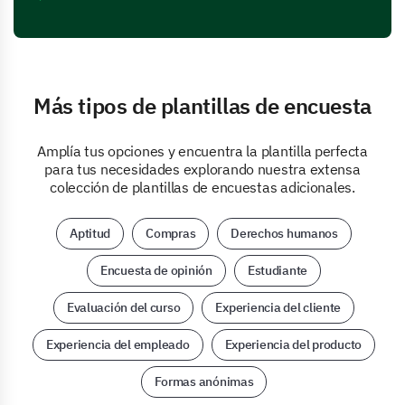
Más tipos de plantillas de encuesta
Amplía tus opciones y encuentra la plantilla perfecta
para tus necesidades explorando nuestra extensa
colección de plantillas de encuestas adicionales.
Aptitud
Compras
Derechos humanos
Encuesta de opinión
Estudiante
Evaluación del curso
Experiencia del cliente
Experiencia del empleado
Experiencia del producto
Formas anónimas