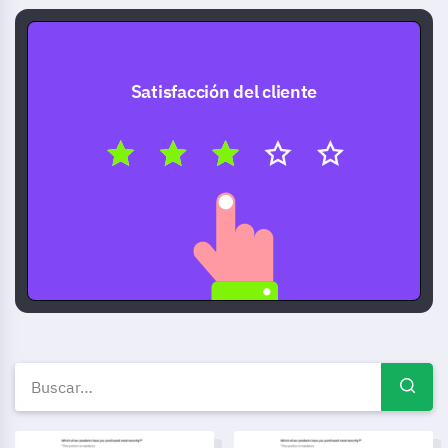
Satisfacción del cliente
Plantillas de encuestas gratui
Plantilla de Formulario de Asistente a la Conferencia
Plantilla de Encuesta de Segu