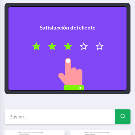
Satisfacción del cliente
Plantillas de encuestas gratui
Plantilla de Encuesta de Participación de Padres
Plantilla de Formulario de Re