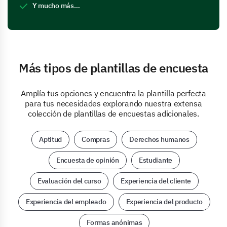
Y mucho más…
Más tipos de plantillas de encuesta
Amplía tus opciones y encuentra la plantilla perfecta
para tus necesidades explorando nuestra extensa
colección de plantillas de encuestas adicionales.
Aptitud
Compras
Derechos humanos
Encuesta de opinión
Estudiante
Evaluación del curso
Experiencia del cliente
Experiencia del empleado
Experiencia del producto
Formas anónimas