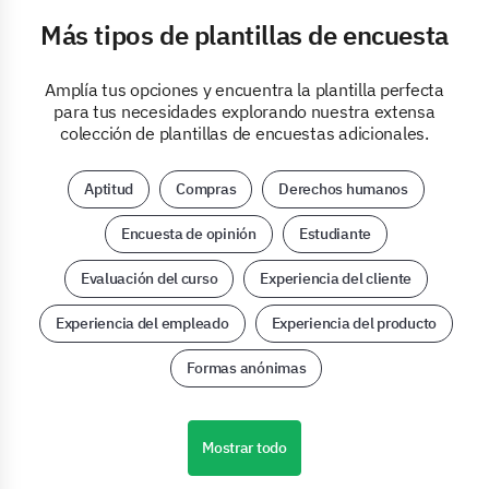
Más tipos de plantillas de encuesta
Amplía tus opciones y encuentra la plantilla perfecta
para tus necesidades explorando nuestra extensa
colección de plantillas de encuestas adicionales.
Aptitud
Compras
Derechos humanos
Encuesta de opinión
Estudiante
Evaluación del curso
Experiencia del cliente
Experiencia del empleado
Experiencia del producto
Formas anónimas
Mostrar todo