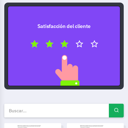
Satisfacción del cliente
Plantillas de encuestas gratui
Plantilla de cuestionario de historial de salud
Plantilla de Lista de Verifica