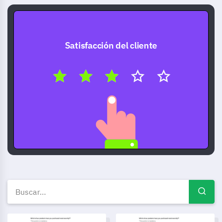
Satisfacción del cliente
Plantillas de encuestas gratui
Plantilla de formulario de registro para maratón
Plantilla de formulario de in