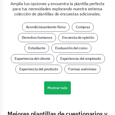
Amplía tus opciones y encuentra la plantilla perfecta
para tus necesidades explorando nuestra extensa
colección de plantillas de encuestas adicionales.
Acondicionamiento físico
Compras
Derechos humanos
Encuesta de opinión
Estudiante
Evaluación del curso
Experiencia del cliente
Experiencia del empleado
Experiencia del producto
Formas anónimas
Mostrar todo
Mejores plantillas de cuestionarios y