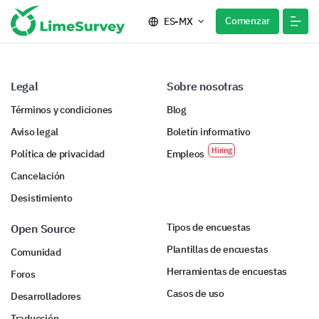
Comenzar
ES-MX
Legal
Sobre nosotras
Términos y condiciones
Blog
Aviso legal
Boletín informativo
Política de privacidad
Empleos
Cancelación
Desistimiento
Tipos de encuestas
Open Source
Plantillas de encuestas
Comunidad
Herramientas de encuestas
Foros
Casos de uso
Desarrolladores
Traducción