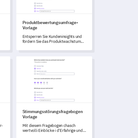
Produktbewertungsumfrage-
Vorlage
Entsperren Sie Kundeninsights und
fördern Sie das Produktwachstum
d
mit dieser
Produktbewertungsumfrage-
Vorlage.
orlage
Stimmungsstörungsfragebogen Vorlage
Stimmungsstörungsfragebogen
Vorlage
r-
Mit diesem Fragebogen chasch
wertvolli Einblicke i d'Erfahrige und
Symptomi verbunde mit