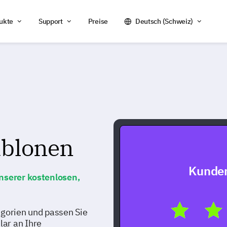
ukte
Support
Preise
Deutsch (Schweiz)
blonen
Kunden
unserer kostenlosen,
egorien und passen Sie
ar an Ihre