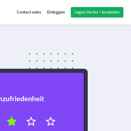
Legen Sie los – kostenlos
Contact sales
Einloggen
zufriedenheit