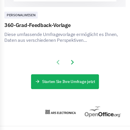
PERSONALWESEN
360-Grad-Feedback-Vorlage
Diese umfassende Umfragevorlage ermöglicht es Ihnen,
Daten aus verschiedenen Perspektiven...
Previous slide
Next slide
Starten Sie Ihre Umfrage jetzt