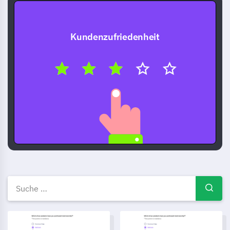
Kundenzufriedenheit
Kostenlose Umfragevorlagen 
Esstörungs-Diagnoseskalen Umfrage Vorlage
Service Verfügbarkeit Prüfzett