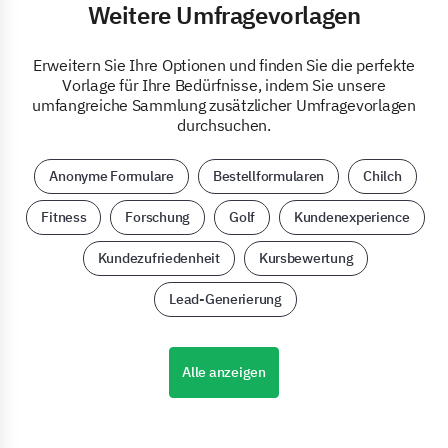
Weitere Umfragevorlagen
Erweitern Sie Ihre Optionen und finden Sie die perfekte
Vorlage für Ihre Bedürfnisse, indem Sie unsere
umfangreiche Sammlung zusätzlicher Umfragevorlagen
durchsuchen.
Anonyme Formulare
Bestellformularen
Chilch
Fitness
Forschung
Golf
Kundenexperience
Kundezufriedenheit
Kursbewertung
Lead-Generierung
Alle anzeigen