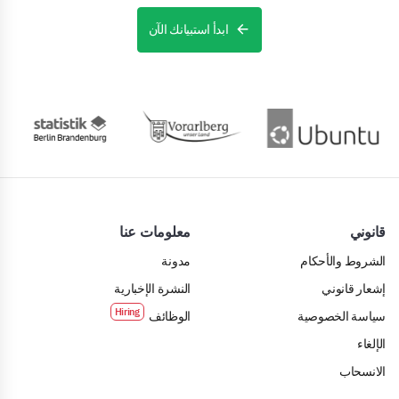
ابدأ استبيانك الآن
قانوني
معلومات عنا
الشروط والأحكام
مدونة
إشعار قانوني
النشرة الإخبارية
سياسة الخصوصية
الوظائف
الإلغاء
الانسحاب