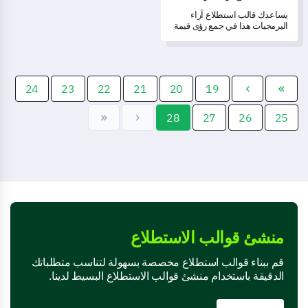
يساعدك قالب استطلاع آراء
البرمجيات هذا في جمع رؤى قيمة
لتحفيز التحسينات المستمرة.
24
23
22
21
20
19
28
27
26
25
منشئ قوالب الاستطلاع
قم ببناء قوالب استطلاع مخصصة بسهولة لتناسب متطلباتك
الدقيقة باستخدام منشئ قوالب الاستطلاع البسيط لدينا.