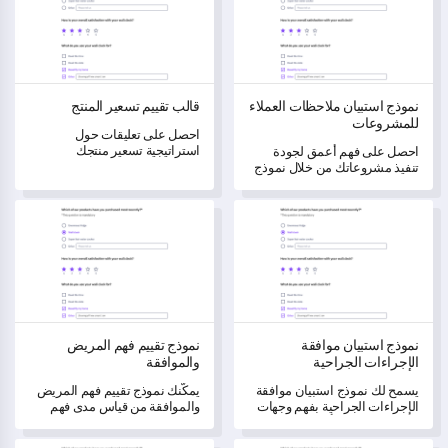
نموذج استبيان ملاحظات العملاء
قالب تقييم تسعير المنتج
للمشروعات
احصل على تعليقات حول
استراتيجية تسعير منتجك
احصل على فهم أعمق لجودة
باستخدام هذه القالب الشامل،
تنفيذ مشروعاتك من خلال نموذج
والذي يساعدك على فهم تصورات
استبيان الملاحظات هذا.
وتوقعات المستهلكين.
نموذج استبيان موافقة الإجراءات الجراحية
نموذج تقييم فهم المريض والموافقة
نموذج استبيان موافقة
نموذج تقييم فهم المريض
الإجراءات الجراحية
والموافقة
يسمح لك نموذج استبيان موافقة
يمكّنك نموذج تقييم فهم المريض
الإجراءات الجراحية بفهم وجهات
والموافقة من قياس مدى فهم
نظر المرضى بشأن عملية
المرضى لحالتهم الصحية
الموافقة، وتحديد المجالات التي
وعلاجهم، مما يعزز عمليات