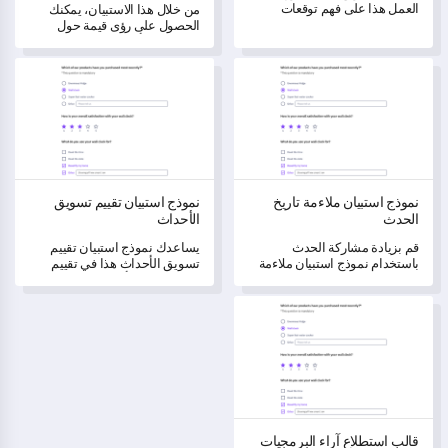
العمل هذا على فهم توقعات
من خلال هذا الاستبيان، يمكنك
المشاركين وتفضيلاتهم
الحصول على رؤى قيمة حول
واحتياجاتهم، مما يساعدك في
الخبرات والأعراض المتعلقة
تخصيص حدثك لتحقيق أقصى
باضطرابات المزاج.
نموذج استبيان ملاءمة تاريخ الحدث
نموذج استبيان تقييم تسويق الأحدا
تأثير.
نموذج استبيان ملاءمة تاريخ
نموذج استبيان تقييم تسويق
الحدث
الأحداث
قم بزيادة مشاركة الحدث
يساعدك نموذج استبيان تقييم
باستخدام نموذج استبيان ملاءمة
تسويق الأحداث هذا في تقييم
تاريخ الحدث الذي يتيح لك فهم
فعالية حدثك الأخير وتحديد
توافر الحضور وتفضيلاتهم.
المجالات التي تحتاج إلى تحسين.
قالب استطلاع آراء البرمجيات
قالب استطلاع آراء البرمجيات