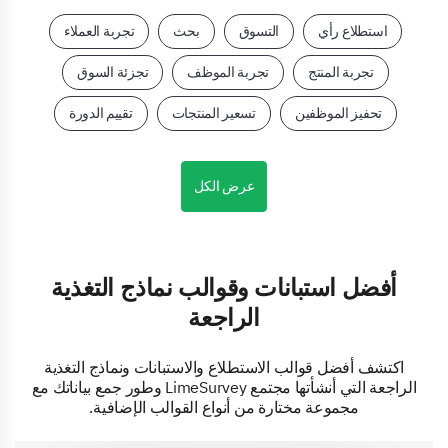
استطلاع رأي
التسوق
بحث
تجربة العملاء
تجربة المنتج
تجربة الموظف
تجزئة السوق
تحفيز الموظفين
تسعير المنتجات
تقييم الدورة
عرض الكل
أفضل استبانات وقوالب نماذج التغذية
الراجعة
اكتشف أفضل قوالب الاستطلاع والاستبانات ونماذج التغذية
الراجعة التي أنشأتها مجتمع LimeSurvey وطور جمع بياناتك مع
مجموعة مختارة من أنواع القوالب الإضافية.