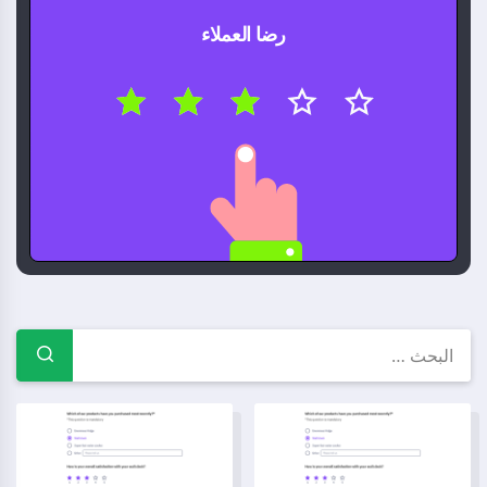
رضا العملاء
قوالب استبيانات مجانية — أمثلة ونم
نموذج استبيان ملاحظات المساعدة داخل المتجر
نموذج استبيان فعالية قصة العلامة ا